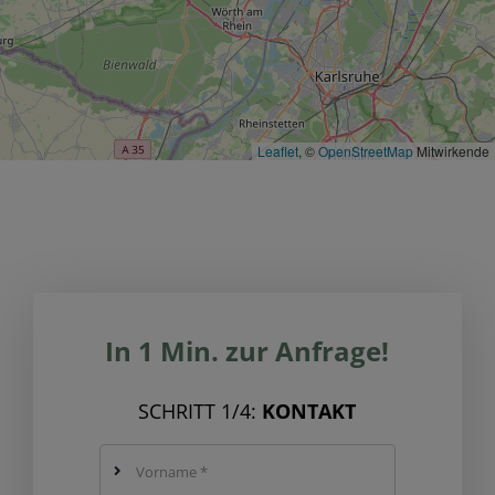
Leaflet
, ©
OpenStreetMap
Mitwirkende
In 1 Min. zur Anfrage!
SCHRITT 1/4:
KONTAKT