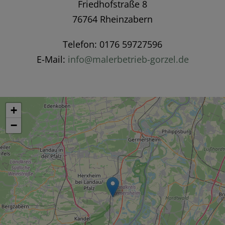
Friedhofstraße 8
76764 Rheinzabern
Telefon: 0176 59727596
E-Mail:
info@malerbetrieb-gorzel.de
+
−