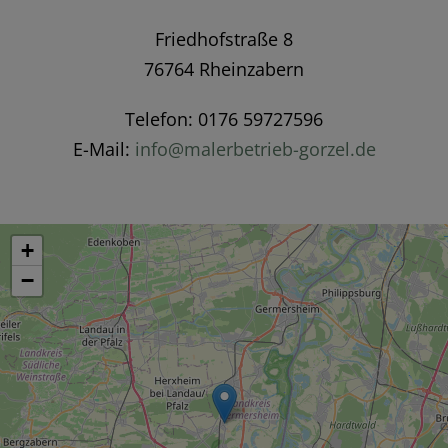
Friedhofstraße 8
76764 Rheinzabern
Telefon: 0176 59727596
E-Mail:
info@malerbetrieb-gorzel.de
+
−