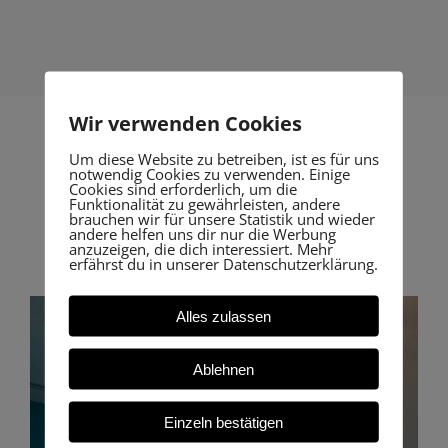
Wir verwenden Cookies
Um diese Website zu betreiben, ist es für uns
notwendig Cookies zu verwenden. Einige
Cookies sind erforderlich, um die
Unsere Resultate
Funktionalität zu gewährleisten, andere
brauchen wir für unsere Statistik und wieder
lassen sich sehen.
andere helfen uns dir nur die Werbung
anzuzeigen, die dich interessiert. Mehr
erfährst du in unserer Datenschutzerklärung.
Alles zulassen
Ablehnen
Einzeln bestätigen