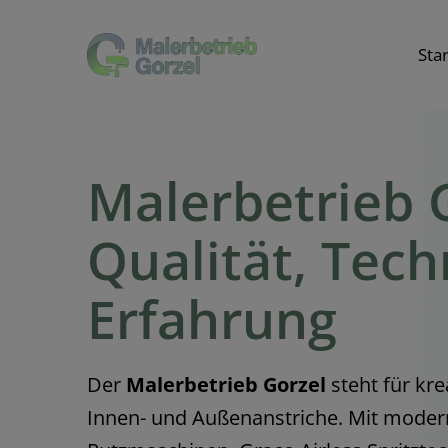
Skip
to
Star
content
Malerbetrieb 
Qualität, Tec
Erfahrung
Der
Malerbetrieb Gorzel
steht für kr
Innen- und Außenanstriche. Mit moder