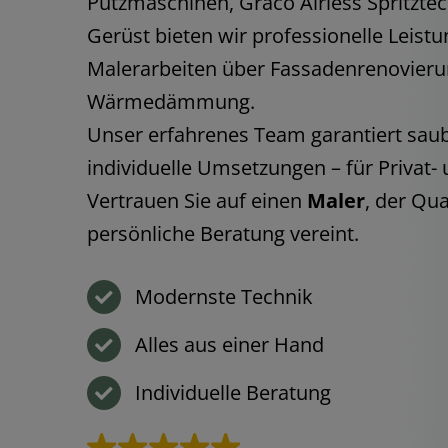
Putzmaschinen, Graco Airless Spritzte
Gerüst bieten wir professionelle Leist
Malerarbeiten über Fassadenrenovierun
Wärmedämmung.
Unser erfahrenes Team garantiert sau
individuelle Umsetzungen – für Privat
Vertrauen Sie auf einen
Maler
, der Qua
persönliche Beratung vereint.
Modernste Technik
Alles aus einer Hand
Individuelle Beratung