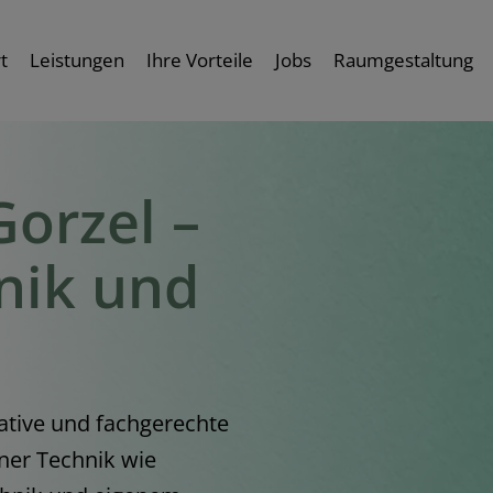
t
Leistungen
Ihre Vorteile
Jobs
Raumgestaltung
Gorzel –
hnik und
eative und fachgerechte
ner Technik wie