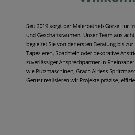
Seit 2019 sorgt der
Malerbetrieb
Gorzel für f
und Geschäftsräumen. Unser Team aus acht 
begleitet Sie von der ersten Beratung bis zu
Tapezieren, Spachteln oder dekorative Anstric
zuverlässiger Ansprechpartner in Rheinzabe
wie Putzmaschinen, Graco Airless Spritzma
Gerüst realisieren wir Projekte präzise, effiz