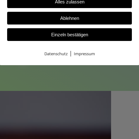
Alles zulassen
Ablehnen
Einzeln bestätigen
szug unserer Leistun
|
Datenschutz
Impressum