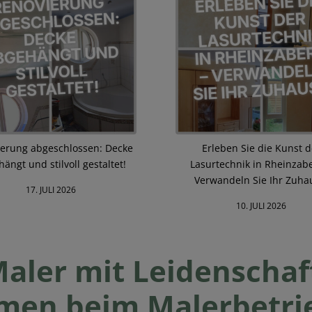
erung abgeschlossen: Decke
Erleben Sie die Kunst d
ängt und stilvoll gestaltet!
Lasurtechnik in Rheinzab
Verwandeln Sie Ihr Zuha
17. JULI 2026
10. JULI 2026
aler mit Leidenschaf
men beim Malerbetrie