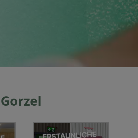
 Gorzel