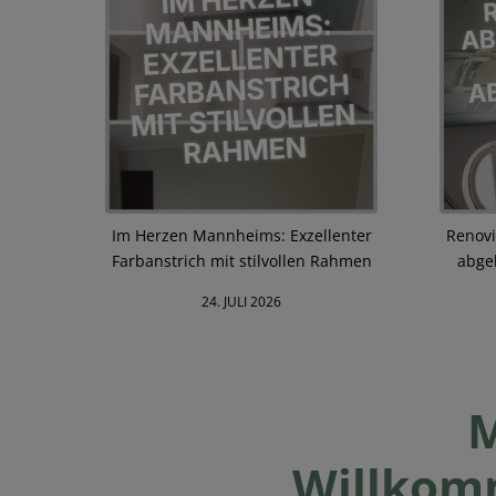
Im Herzen Mannheims: Exzellenter
Renovi
Farbanstrich mit stilvollen Rahmen
abgeh
24. JULI 2026
M
Willkom