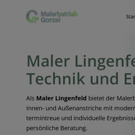
Skip
to
Star
content
Maler Lingenfe
Technik und E
Als
Maler Lingenfeld
bietet der Maler
Innen- und Außenanstriche mit modern
termintreue und individuelle Ergebnisse
persönliche Beratung.