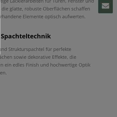
ltige Lackierarbeiten für Türen, Fenster und
 die glatte, robuste Oberflächen schaffen
rhandene Elemente optisch aufwerten.
Spachteltechnik
 und Strukturspachtel für perfekte
ächen sowie dekorative Effekte, die
 ein edles Finish und hochwertige Optik
hen.