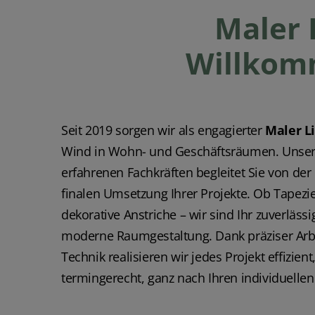
Maler 
Willkom
Seit 2019 sorgen wir als engagierter
Maler L
Wind in Wohn- und Geschäftsräumen. Unser
erfahrenen Fachkräften begleitet Sie von der
finalen Umsetzung Ihrer Projekte. Ob Tapezi
dekorative Anstriche – wir sind Ihr zuverläss
moderne Raumgestaltung. Dank präziser Ar
Technik realisieren wir jedes Projekt effizien
termingerecht, ganz nach Ihren individuellen