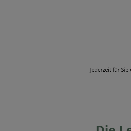
Jederzeit für Si
Die L