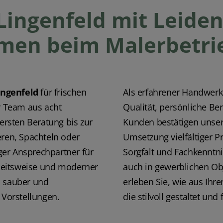
Lingenfeld mit Leiden
men beim Malerbetrie
ingenfeld
für frischen
Als erfahrener Handwerk
 Team aus acht
Qualität, persönliche Ber
 ersten Beratung bis zur
Kunden bestätigen unser
eren, Spachteln oder
Umsetzung vielfältiger Pr
iger Ansprechpartner für
Sorgfalt und Fachkenntn
beitsweise und moderner
auch in gewerblichen Obj
t, sauber und
erleben Sie, wie aus Ih
 Vorstellungen.
die stilvoll gestaltet un