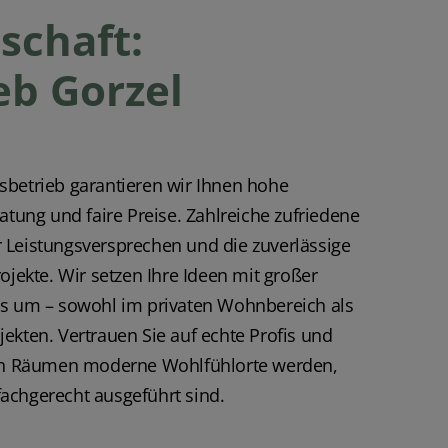
schaft:
b Gorzel
sbetrieb garantieren wir Ihnen hohe
atung und faire Preise. Zahlreiche zufriedene
 Leistungsversprechen und die zuverlässige
ojekte. Wir setzen Ihre Ideen mit großer
is um – sowohl im privaten Wohnbereich als
ekten. Vertrauen Sie auf echte Profis und
ren Räumen moderne Wohlfühlorte werden,
d fachgerecht ausgeführt sind.