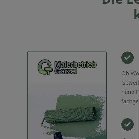
Ob Wo
Gewerb
neue F
fachge