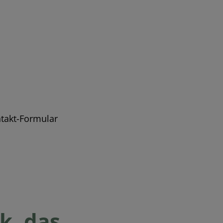
ntakt-Formular
k, das