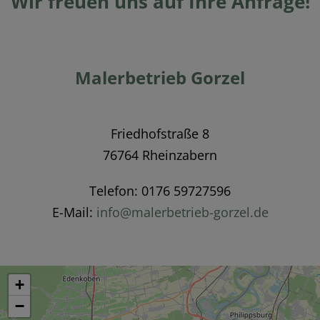
Wir freuen uns auf Ihre Anfrage!
Malerbetrieb Gorzel
Friedhofstraße 8
76764 Rheinzabern
Telefon: 0176 59727596
E-Mail:
info@malerbetrieb-gorzel.de
+
−