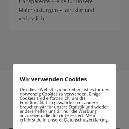
transparente Preise für unsere
Malerleistungen – fair, klar und
verlässlich.
Wir verwenden Cookies
Um diese Website zu betreiben, ist es für uns
notwendig Cookies zu verwenden. Einige
Cookies sind erforderlich, um die
Unsere Resultate
Funktionalität zu gewährleisten, andere
brauchen wir für unsere Statistik und wieder
lassen sich sehen.
andere helfen uns dir nur die Werbung
anzuzeigen, die dich interessiert. Mehr
erfährst du in unserer Datenschutzerklärung.