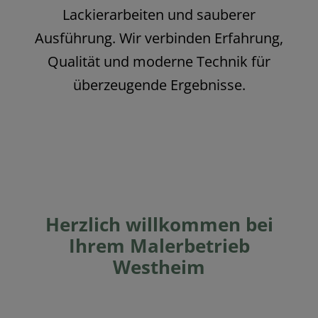
Lackierarbeiten und sauberer
Ausführung. Wir verbinden Erfahrung,
Qualität und moderne Technik für
überzeugende Ergebnisse.
Herzlich willkommen bei
Ihrem Malerbetrieb
Westheim