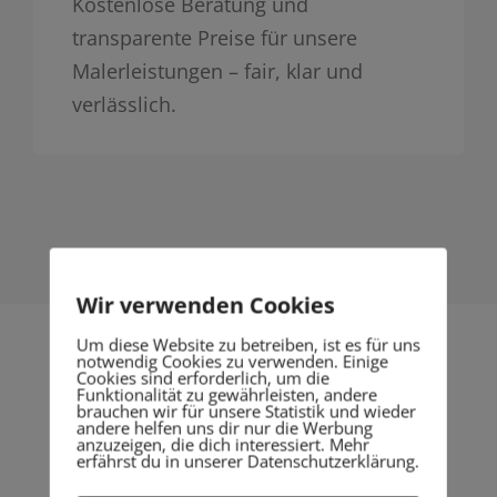
Kostenlose Beratung und
transparente Preise für unsere
Malerleistungen – fair, klar und
verlässlich.
Wir verwenden Cookies
Um diese Website zu betreiben, ist es für uns
notwendig Cookies zu verwenden. Einige
Cookies sind erforderlich, um die
Funktionalität zu gewährleisten, andere
brauchen wir für unsere Statistik und wieder
Unsere Resultate
andere helfen uns dir nur die Werbung
anzuzeigen, die dich interessiert. Mehr
lassen sich sehen.
erfährst du in unserer Datenschutzerklärung.