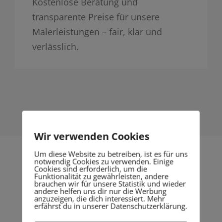
Kostenlose Beratung und
transparente Preise für unsere
Malerleistungen – fair, klar und
verlässlich.
Wir verwenden Cookies
Um diese Website zu betreiben, ist es für uns
notwendig Cookies zu verwenden. Einige
Cookies sind erforderlich, um die
Funktionalität zu gewährleisten, andere
brauchen wir für unsere Statistik und wieder
Unsere Resultate
andere helfen uns dir nur die Werbung
anzuzeigen, die dich interessiert. Mehr
lassen sich sehen.
erfährst du in unserer Datenschutzerklärung.