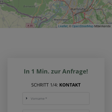
Leaflet
, ©
OpenStreetMap
Mitwirkende
In 1 Min. zur Anfrage!
SCHRITT 1/4:
KONTAKT