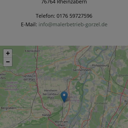
76764 Rheinzabern
Telefon: 0176 59727596
E-Mail:
info@malerbetrieb-gorzel.de
+
−