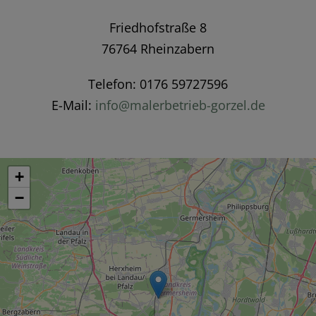
Friedhofstraße 8
76764 Rheinzabern
Telefon: 0176 59727596
E-Mail:
info@malerbetrieb-gorzel.de
+
−