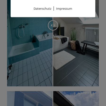
|
Datenschutz
Impressum