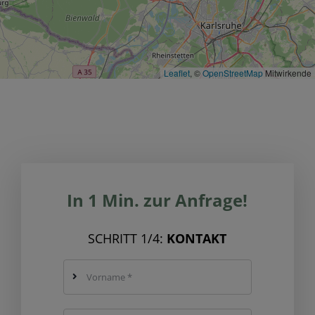
Leaflet
, ©
OpenStreetMap
Mitwirkende
In 1 Min. zur Anfrage!
SCHRITT 1/4:
KONTAKT