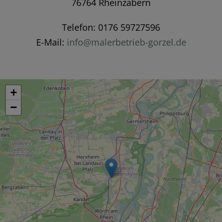
76764 Rheinzabern
Telefon: 0176 59727596
E-Mail:
info@malerbetrieb-gorzel.de
+
−