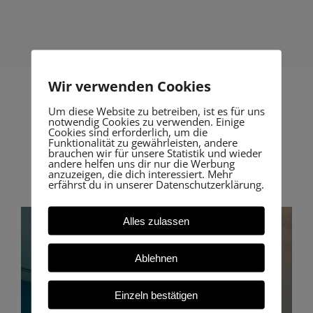
Wir verwenden Cookies
Um diese Website zu betreiben, ist es für uns
notwendig Cookies zu verwenden. Einige
Cookies sind erforderlich, um die
Unsere Resultate
Funktionalität zu gewährleisten, andere
brauchen wir für unsere Statistik und wieder
lassen sich sehen.
andere helfen uns dir nur die Werbung
anzuzeigen, die dich interessiert. Mehr
erfährst du in unserer Datenschutzerklärung.
Alles zulassen
Ablehnen
Einzeln bestätigen