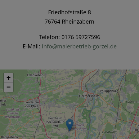
Friedhofstraße 8
76764 Rheinzabern
Telefon: 0176 59727596
E-Mail:
info@malerbetrieb-gorzel.de
+
−