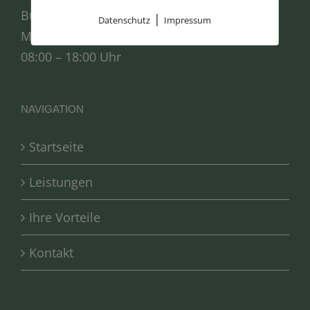
Bürozeiten:
|
Datenschutz
Impressum
Mo. – Fr.:
08:00 – 18:00 Uhr
NAVIGATION
Startseite
Leistungen
Ihre Vorteile
Kontakt