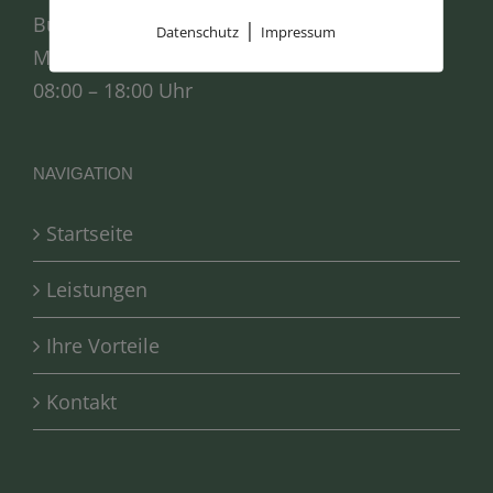
Bürozeiten:
|
Datenschutz
Impressum
Mo. – Fr.:
08:00 – 18:00 Uhr
NAVIGATION
Startseite
Leistungen
Ihre Vorteile
Kontakt