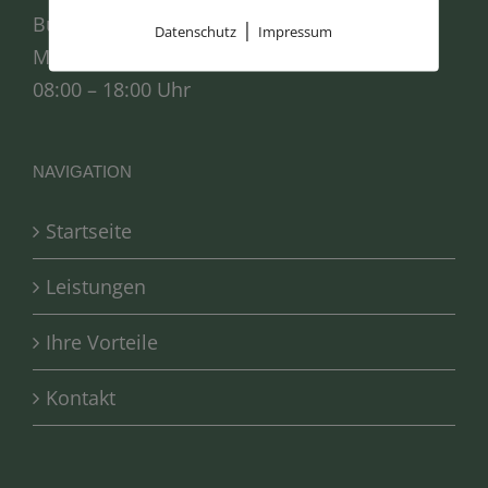
Bürozeiten:
|
Datenschutz
Impressum
Mo. – Fr.:
08:00 – 18:00 Uhr
NAVIGATION
Startseite
Leistungen
Ihre Vorteile
Kontakt